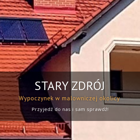
STARY ZDRÓJ
Wypoczynek w malowniczej okolicy
Przyjedź do nas i sam sprawdź!