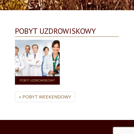
POBYT UZDROWISKOWY
« POBYT WEEKENDOWY