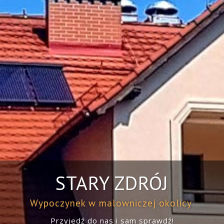
STARY ZDRÓJ
Wypoczynek w malowniczej okolicy
Przyjedź do nas i sam sprawdź!