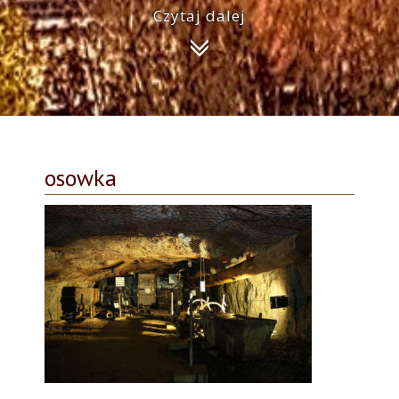
Czytaj dalej
osowka