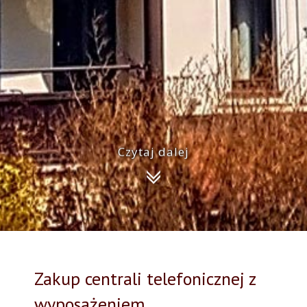
Czytaj dalej
Zakup centrali telefonicznej z
wyposażeniem.